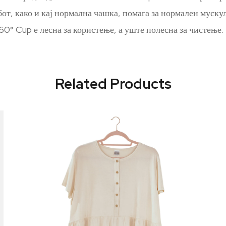
абот, како и кај нормална чашка, помага за нормален мускул
0° Cup е лесна за користење, а уште полесна за чистење.
Related Products