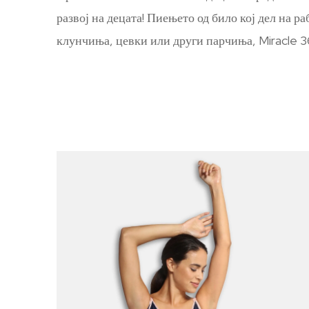
развој на децата! Пиењето од било кој дел на р
клунчиња, цевки или други парчиња, Miracle 36