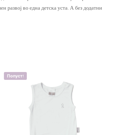
ен развој во една детска уста. А без додатни
Попуст!