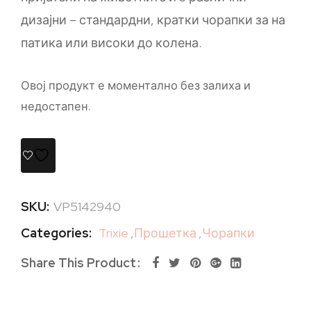
дизајни – стандардни, кратки чорапки за на
патика или високи до колена.
Овој продукт е моментално без залиха и
недостапен.
SKU:
VP5142940
Categories:
Trixie
,
Прошетка
,
Чорапки
Share This Product