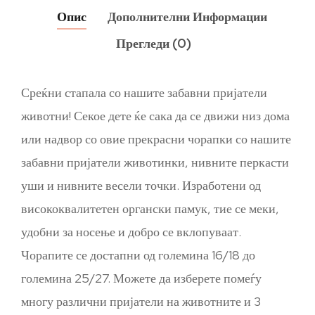
Опис
Дополнителни Информации
Прегледи (0)
Среќни стапала со нашите забавни пријатели
животни! Секое дете ќе сака да се движи низ дома
или надвор со овие прекрасни чорапки со нашите
забавни пријатели животинки, нивните перкасти
уши и нивните весели точки. Изработени од
висококвалитетен органски памук, тие се меки,
удобни за носење и добро се вклопуваат.
Чорапите се достапни од големина 16/18 до
големина 25/27. Можете да изберете помеѓу
многу различни пријатели на животните и 3