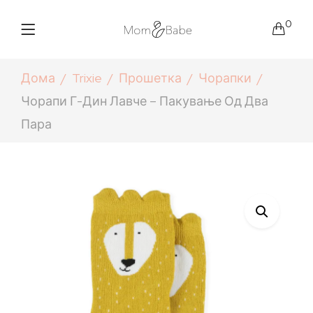
0
Дома
Trixie
Прошетка
Чорапки
Чорапи Г-Дин Лавче – Пакување Од Два
Пара