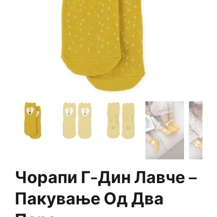
Чорапи Г-Дин Лавче –
Пакување Од Два