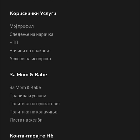
Кориснички Услуги
Мој профил
Следење на нарачка
ЧПП
Начини на плаќање
Услови на испорака
За Mom & Babe
За Mom & Babe
Правила и услови
Политика на приватност
Политика на колачиња
Листа на желби
Контактирајте Нè