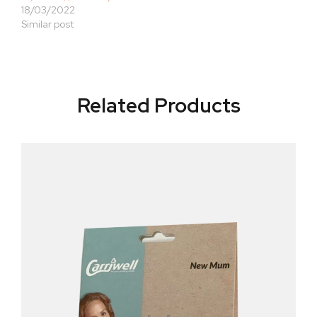
18/03/2022
Similar post
Related Products