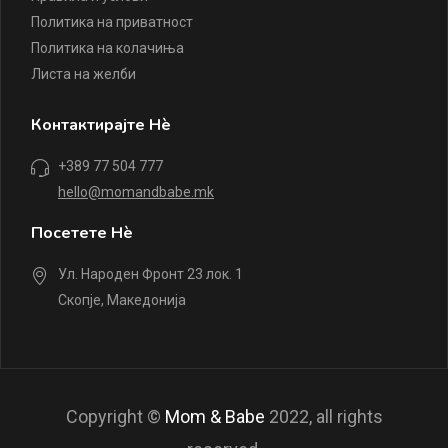
Политика на приватност
Политика на колачиња
Листа на желби
Контактирајте Нè
+389 77 504 777
hello@momandbabe.mk
Посетете Нè
Ул. Народен Фронт 23 лок. 1
Скопје, Македонија
Copyright ©
Mom & Babe
2022, all rights