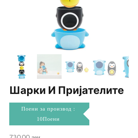
Шарки И Пријателите
Поени за производ :
10Поени
730,00
ден