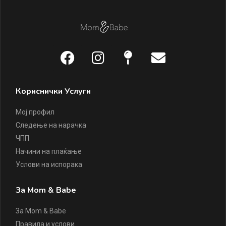
Кориснички Услуги
Мој профил
Следење на нарачка
ЧПП
Начини на плаќање
Услови на испорака
За Mom & Babe
За Mom & Babe
Правила и услови