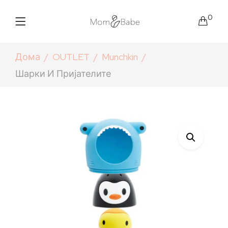
0
Дома
OUTLET
Munchkin
Шарки И Пријателите