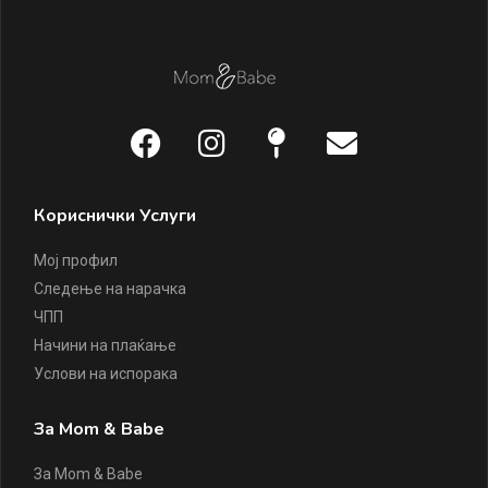
Кориснички Услуги
Мој профил
Следење на нарачка
ЧПП
Начини на плаќање
Услови на испорака
За Mom & Babe
За Mom & Babe