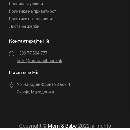
Правила и услови
Политика на приватност
Политика на колачиња
Листа на желби
Контактирајте Нè
+389 77 504 777
hello@momandbabe.mk
Посетете Нè
Ул. Народен Фронт 23 лок. 1
Скопје, Македонија
Copyright ©
Mom & Babe
2022, all rights