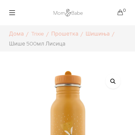
0
Дома
Trixie
Прошетка
Шишиња
Шише 500мл Лисица