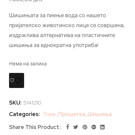
Шишињата за пиење вода со нашето
пријателско животинско лице се совршена,
издржлива алтернатива на пластичните
шишиња за еднократна употреба!
Нема на залиха
SKU:
5141210
Categories:
Trixie
,
Прошетка
,
Шишиња
Share This Product