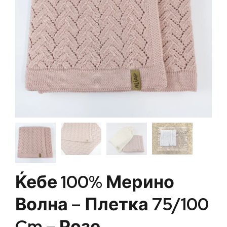
Ќебе 100% Мерино
Волна – Плетка 75/100
Cm – Розе