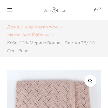
0
Дома
Aliap Merino Wool
Merino Wool Ќебенца
Ќебе 100% Мерино Волна – Плетка 75/100
Cm – Розе