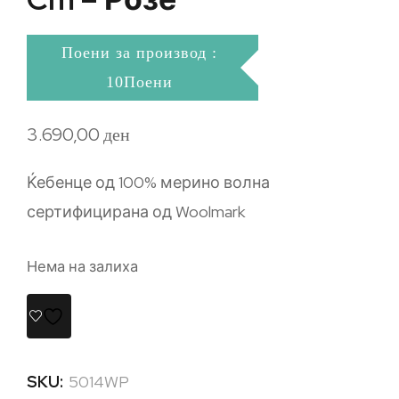
Поени за производ :
10Поени
3.690,00
ден
Ќебенце од 100% мерино волна
сертифицирана од Woolmark
Нема на залиха
SKU:
5014WP