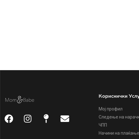
Кориснички Усл
Мој профил
Следење на нарач
ЧПП
Начини на плаќањ