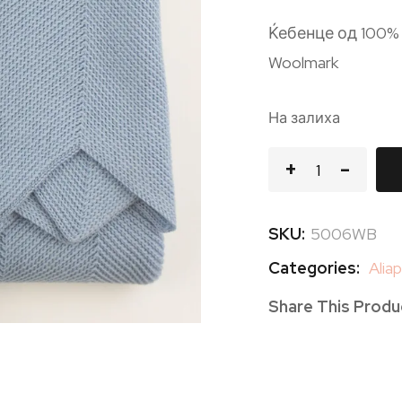
Ќебенце од 100%
Woolmark
На залиха
SKU:
5006WB
Categories:
Alia
Share This Produ