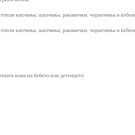
и топли капчиња, шалчиња, ракавички, чорапчиња и ќебен
и топли капчиња, шалчиња, ракавички, чорапчиња и ќебен
тната кожа на бебето или детенцето