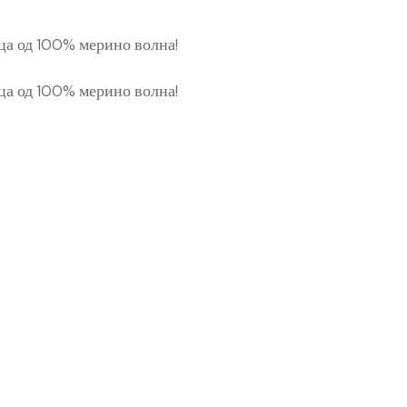
ца од 100% мерино волна!
ца од 100% мерино волна!