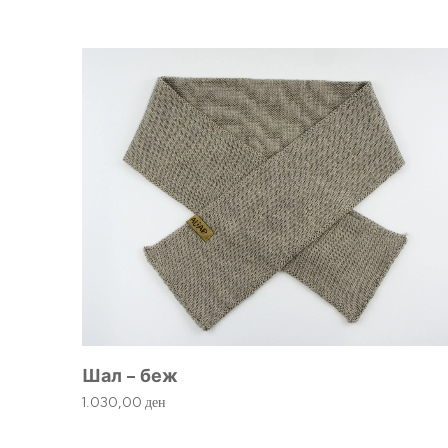
Шал – беж
1.030,00
ден