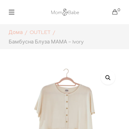
0
Дома
OUTLET
Бамбусна Блуза МАМА – Ivory