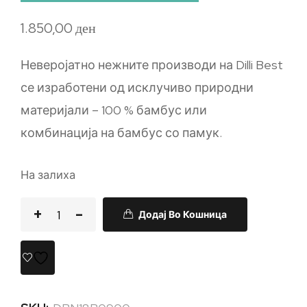
1.850,00
ден
Неверојатно нежните производи на Dilli Best
се изработени од исклучиво природни
материјали – 100 % бамбус или
комбинација на бамбус со памук.
На залиха
Додај Во Кошница