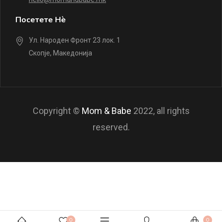
Посетете Нè
Ул. Народен Фронт 23 лок. 1
Скопје, Македонија
Copyright ©
Mom & Babe
2022, all rights
reserved.
0
0