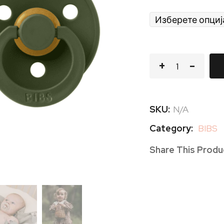
SKU:
N/A
Category:
BIBS
Share This Produ