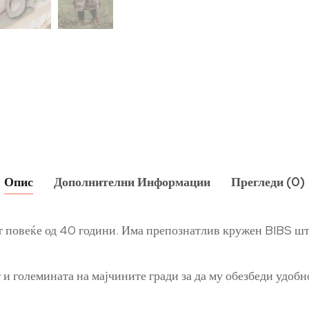
Опис
Дополнителни Информации
Прегледи (0)
от повеќе од 40 години. Има препознатлив кружен BIBS шт
 и големината на мајчините гради за да му обезбеди удобн