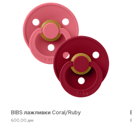
BIBS лажливки Coral/Ruby
600,00
ден