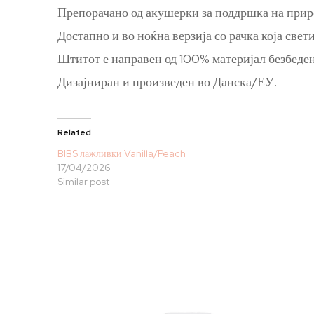
Препорачано од акушерки за поддршка на прир
Достапно и во ноќна верзија со рачка која свет
Штитот е направен од 100% материјал безбеден
Дизајниран и произведен во Данска/ЕУ.
Related
BIBS лажливки Vanilla/Peach
17/04/2026
Similar post