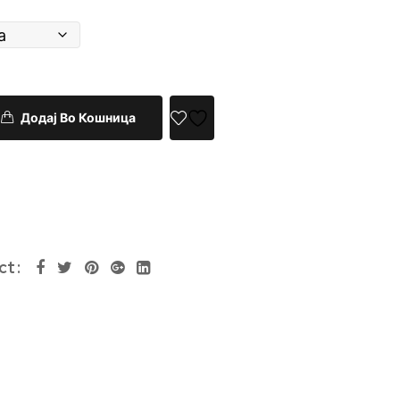
Додај Во Кошница
ct