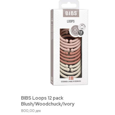
BIBS Loops 12 pack
Blush/Woodchuck/Ivory
800,00
ден