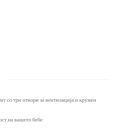
ит со три отвори за вентилација и кружен
ост на вашето бебе.