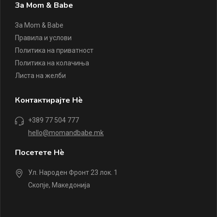
За Mom & Babe
За Mom & Babe
Правила и услови
Политика на приватност
Политика на колачиња
Листа на желби
Контактирајте Нè
+389 77 504 777
hello@momandbabe.mk
Посетете Нè
Ул. Народен Фронт 23 лок. 1
Скопје, Македонија