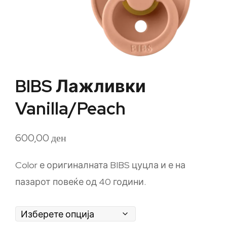
BIBS Лажливки
Vanilla/Peach
600,00
ден
Color е оригиналната BIBS цуцла и е на
пазарот повеќе од 40 години.