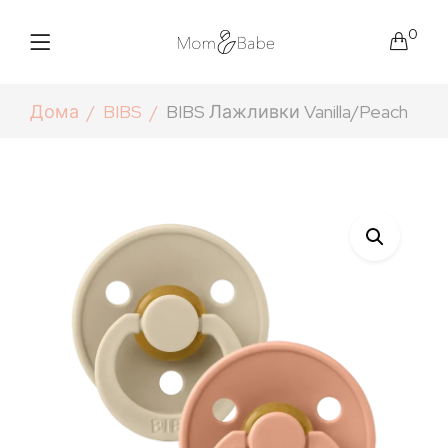
0
Дома
BIBS
BIBS Лажливки Vanilla/Peach