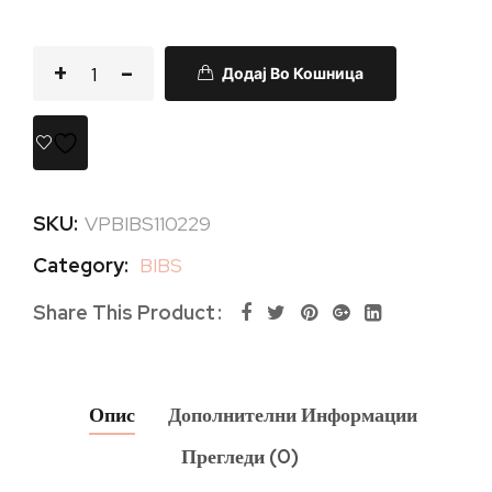
Додај Во Кошница
SKU:
VPBIBS110229
Category:
BIBS
Share This Product
Опис
Дополнителни Информации
Прегледи (0)