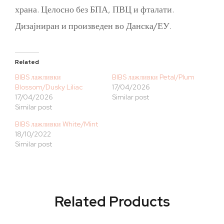
храна. Целосно без БПА, ПВЦ и фталати.
Дизајниран и произведен во Данска/ЕУ.
Related
BIBS лажливки
BIBS лажливки Petal/Plum
Blossom/Dusky Liliac
17/04/2026
17/04/2026
Similar post
Similar post
BIBS лажливки White/Mint
18/10/2022
Similar post
Related Products