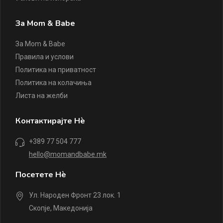
За Mom & Babe
За Mom & Babe
Правила и услови
Политика на приватност
Политика на колачиња
Листа на желби
Контактирајте Нè
+389 77 504 777
hello@momandbabe.mk
Посетете Нè
Ул. Народен Фронт 23 лок. 1
Скопје, Македонија