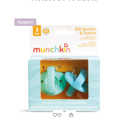
Попуст!