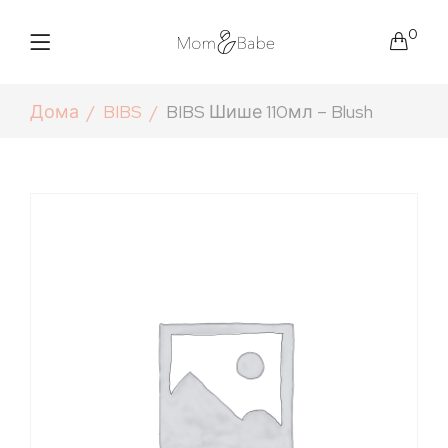
0
Дома
BIBS
BIBS Шише 110мл – Blush