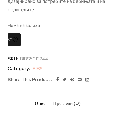
дизајнирано за потребите на бебињата и на
родителите.
Нема на залиха
SKU:
BIBS5013244
Category:
BIBS
Share This Product
Опис
Прегледи (0)