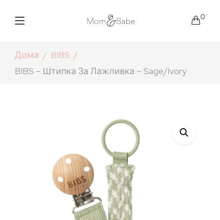
0
Дома
BIBS
BIBS – Штипка За Лажливка – Sage/Ivory