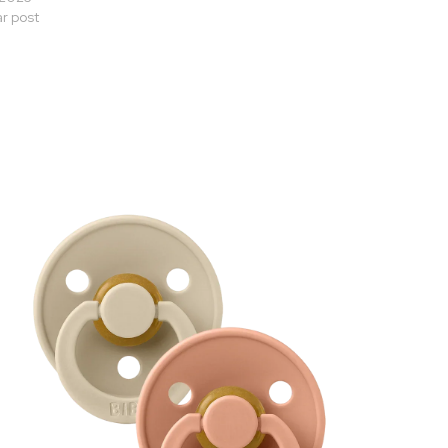
ar post