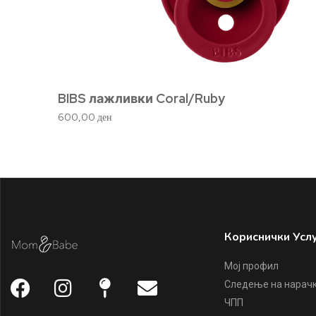
BIBS лажливки Coral/Ruby
600,00
ден
Кориснички Усл
Мој профил
Следење на нарач
ЧПП