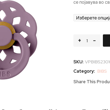
се појавува во с
SKU:
VPBIBS2301
Category:
BIBS
Share This Produ