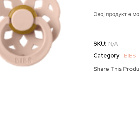
Овој продукт е мо
SKU:
N/A
Category:
BIBS
Share This Produ