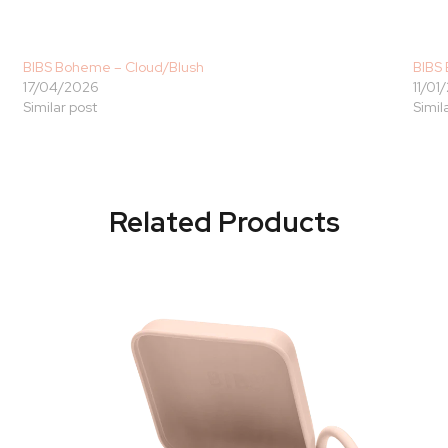
BIBS Boheme – Cloud/Blush
BIBS 
17/04/2026
11/01
Similar post
Simil
Related Products