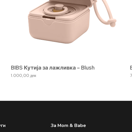
BIBS Кутија за лажливка – Blush
1.000,00
ден
уги
За Mom & Babe