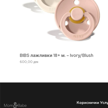
BIBS лажливки 18+ м. – Ivory/Blush
600,00
ден
Кориснички Усл