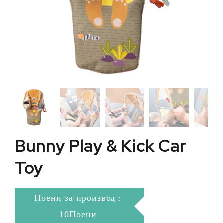
Bunny Play & Kick Car
Toy
Поени за производ :
10Поени