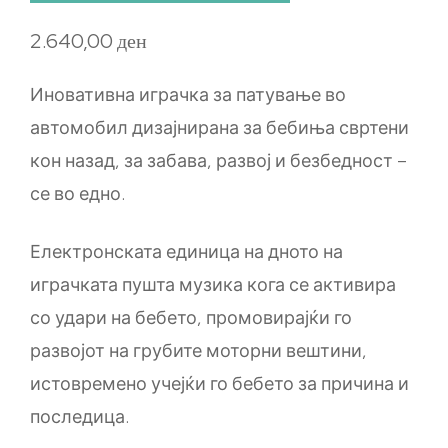
2.640,00
ден
Иновативна играчка за патување во
автомобил дизајнирана за бебиња свртени
кон назад, за забава, развој и безбедност –
се во едно.
Електронската единица на дното на
играчката пушта музика кога се активира
со удари на бебето, промовирајќи го
развојот на грубите моторни вештини,
истовремено учејќи го бебето за причина и
последица.