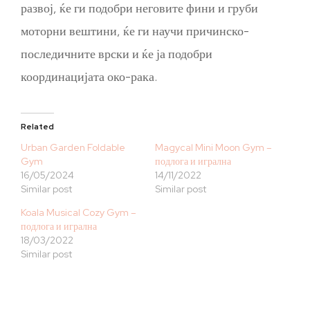
развој, ќе ги подобри неговите фини и груби
моторни вештини, ќе ги научи причинско-
последичните врски и ќе ја подобри
координацијата око-рака.
Related
Urban Garden Foldable
Magycal Mini Moon Gym –
Gym
подлога и игрална
16/05/2024
14/11/2022
Similar post
Similar post
Koala Musical Cozy Gym –
подлога и игрална
18/03/2022
Similar post