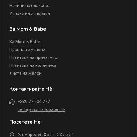
Начини на плаќање
Услови на испорака
За Mom & Babe
За Mom & Babe
Правила и услови
Политика на приватност
Политика на колачиња
Листа на желби
Контактирајте Нè
+389 77 504 777
hello@momandbabe.mk
Посетете Нè
Ул. Народен Фронт 23 лок. 1