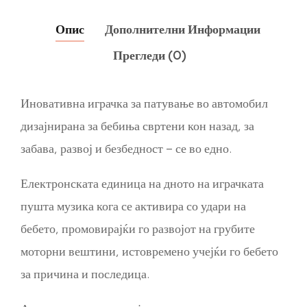
Опис
Дополнителни Информации
Прегледи (0)
Иновативна играчка за патување во автомобил
дизајнирана за бебиња свртени кон назад, за
забава, развој и безбедност – се во едно.
Електронската единица на дното на играчката
пушта музика кога се активира со удари на
бебето, промовирајќи го развојот на грубите
моторни вештини, истовремено учејќи го бебето
за причина и последица.