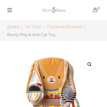
0
Дома
Taf Toys
Полесно Возење
Bunny Play & Kick Car Toy