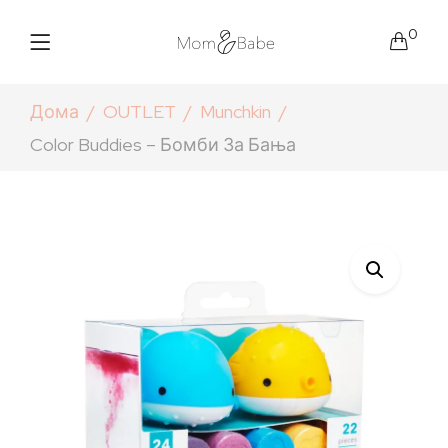
0
Дома
OUTLET
Munchkin
Color Buddies – Бомби За Бања