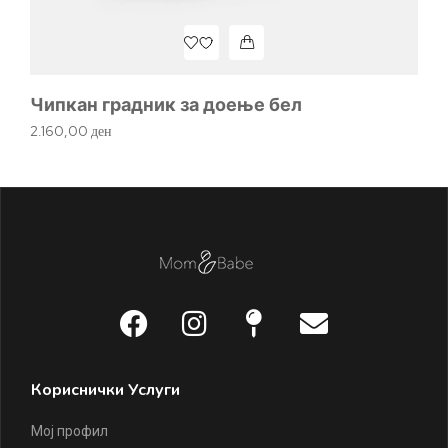
Чипкан градник за доење бел
2.160,00
ден
Кориснички Услуги
Мој профил