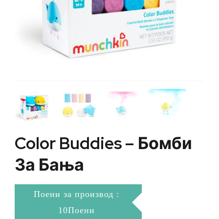
Color Buddies – Бомби
За Бања
Поени за производ :
10Поени