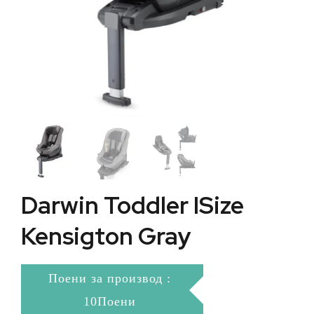
Darwin Toddler ISize
Kensigton Gray
Поени за производ :
10Поени