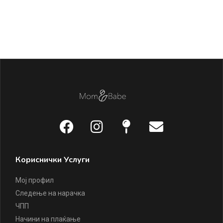
Кориснички Услуги
Мој профил
Следење на нарачка
ЧПП
Начини на плаќање