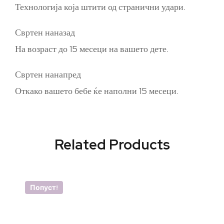
Технологија која штити од странични удари.
Свртен наназад
На возраст до 15 месеци на вашето дете.
Свртен нанапред
Откако вашето бебе ќе наполни 15 месеци.
Related Products
Попуст!