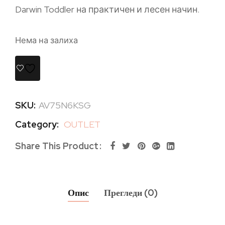
Darwin Toddler на практичен и лесен начин.
Нема на залиха
SKU:
AV75N6KSG
Category:
OUTLET
Share This Product
Опис
Прегледи (0)