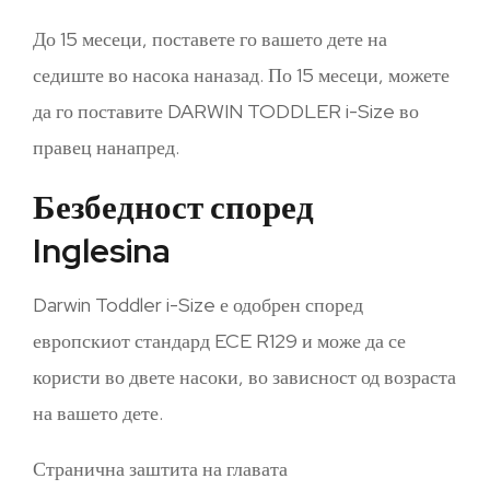
До 15 месеци, поставете го вашето дете на
седиште во насока наназад. По 15 месеци, можете
да го поставите DARWIN TODDLER i-Size во
правец нанапред.
Безбедност според
Inglesina
Darwin Toddler i-Size е одобрен според
европскиот стандард ECE R129 и може да се
користи во двете насоки, во зависност од возраста
на вашето дете.
Странична заштита на главата