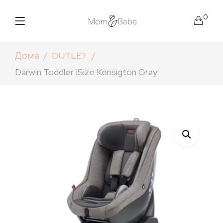
0
Дома
OUTLET
Darwin Toddler ISize Kensigton Gray