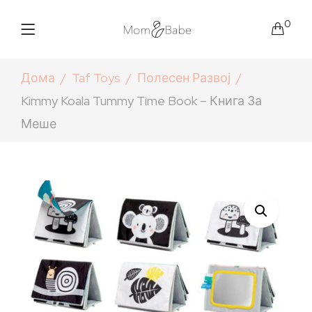
0
Дома
Taf Toys
Полесен Развој
Kimmy Koala Tummy Time Book – Книга За
Меше