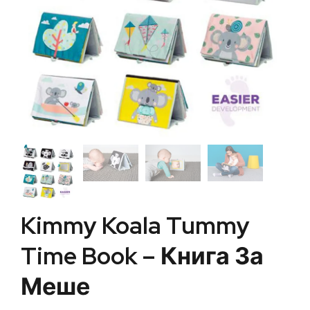
Kimmy Koala Tummy
Time Book – Книга За
Меше