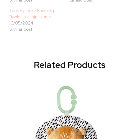
Similar post
Similar post
Tummy Time Spinning
Book – развојна книга
16/05/2024
Similar post
Related Products