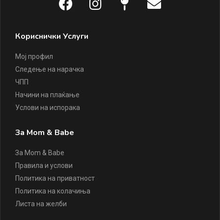
Кориснички Услуги
Мој профил
Следење на нарачка
ЧПП
Начини на плаќање
Услови на испорака
За Mom & Babe
За Mom & Babe
Правила и услови
Политика на приватност
Политика на колачиња
Листа на желби