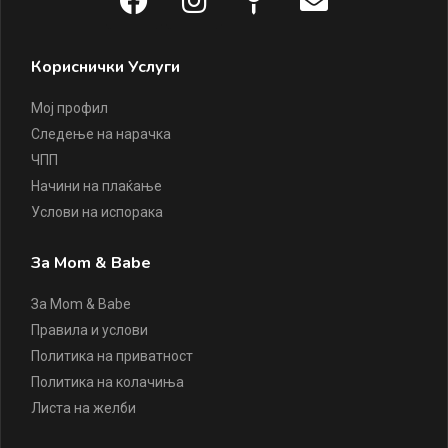
Кориснички Услуги
Мој профил
Следење на нарачка
ЧПП
Начини на плаќање
Услови на испорака
За Mom & Babe
За Mom & Babe
Правила и услови
Политика на приватност
Политика на колачиња
Листа на желби