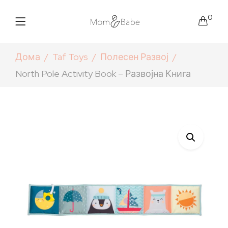
0
Дома
Taf Toys
Полесен Развој
North Pole Activity Book – Развојна Книга