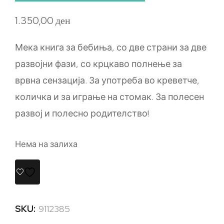
1.350,00
ден
Мека книга за бебиња, со две страни за две
развојни фази, со крцкаво полнење за
врвна сензација. За употреба во креветче,
количка и за играње на стомак. За полесен
развој и полесно родителство!
Нема на залиха
SKU:
9112385