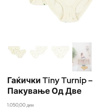
Гаќички Tiny Turnip –
Пакување Од Две
1.050,00
ден