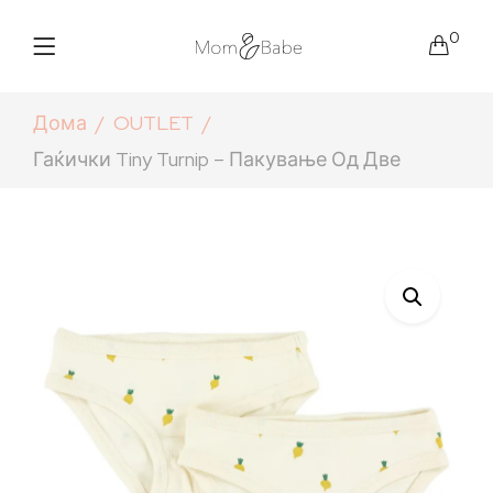
0
Дома
OUTLET
Гаќички Tiny Turnip – Пакување Од Две