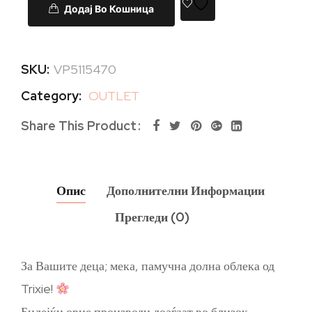
Додај Во Кошница
SKU:
VP5115470
Category:
OUTLET
Share This Product
Опис
Дополнителни Информации
Прегледи (0)
За Вашите деца; мека, памучна долна облека од
Trixie!
Бидејќи овие производи доаѓаат во близок