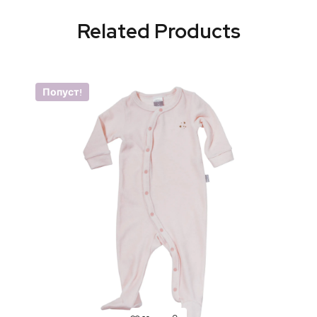
Related Products
Попуст!