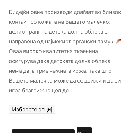
Бидејќи овие производи доаѓаат во близок
контакт со кожата на Вашето малечко,
целиот ранг на детска долна облека е
направена од најмекиот органски памук.
Оваа високо квалитетна ткаенина
осигурува дека детската долна облека
нема да ја трие нежната кожа, така што
Вашето малечко може да се движи и да си
игра безгрижно цел ден!