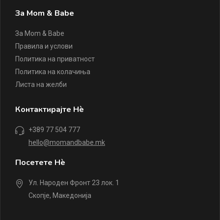
За Mom & Babe
За Mom & Babe
Правила и услови
Политика на приватност
Политика на колачиња
Листа на желби
Контактирајте Нè
+389 77 504 777
hello@momandbabe.mk
Посетете Нè
Ул. Народен Фронт 23 лок. 1
Скопје, Македонија