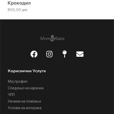
Крокодил
800,00
ден
Кориснички Услуги
Мој профил
Следење на нарачка
ЧПП
Начини на плаќање
Услови на испорака