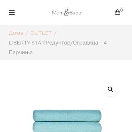
0
Дома
OUTLET
LIBERTY STAR Редуктор/оградица – 4
Парчиња