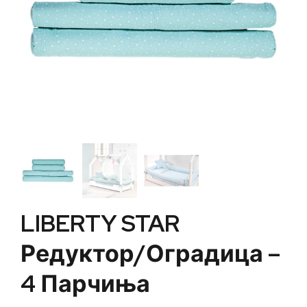
LIBERTY STAR
Редуктор/оградица –
4 Парчиња