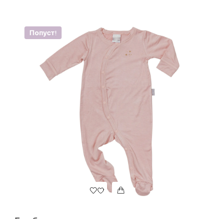
Попуст!