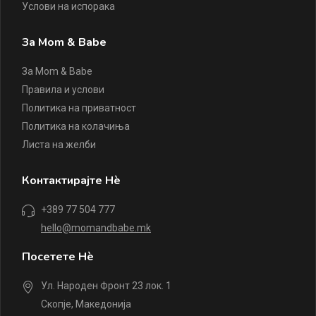
Услови на испорака
За Mom & Babe
За Mom & Babe
Правила и услови
Политика на приватност
Политика на колачиња
Листа на желби
Контактирајте Нè
+389 77 504 777
hello@momandbabe.mk
Посетете Нè
Ул. Народен Фронт 23 лок. 1
Скопје, Македонија