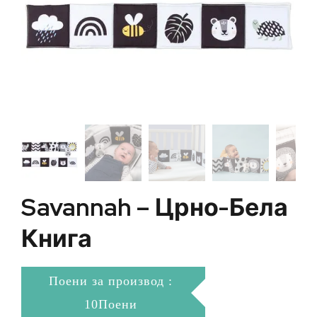
Savannah – Црно-Бела
Книга
Поени за производ :
10Поени