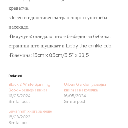
креветче.
·Лесен и едноставен за транспорт и употреба
насекаде.
·Вклучува: огледало што е безбедно за бебиња,
страници што шушкаат и Libby the crinkle cub.
·Големина: 15cm x 85cm/5,5” x 33,5
Related
Black & White Spinning
Urban Garden развојна
Book – развојна книга
книга за на количка
16/05/2024
16/05/2024
Similar post
Similar post
Savannah книга за меше
18/03/2022
Similar post