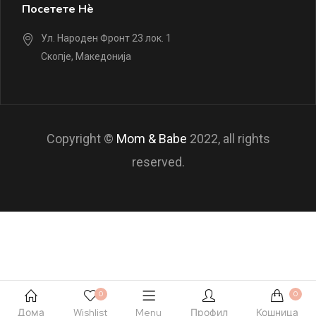
Посетете Нè
Ул. Народен Фронт 23 лок. 1
Скопје, Македонија
Copyright ©
Mom & Babe
2022, all rights
reserved.
0
0
Дома
Wishlist
Menu
Профил
Кошница