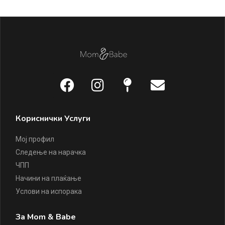
Кориснички Услуги
Мој профил
Следење на нарачка
ЧПП
Начини на плаќање
Услови на испорака
За Mom & Babe