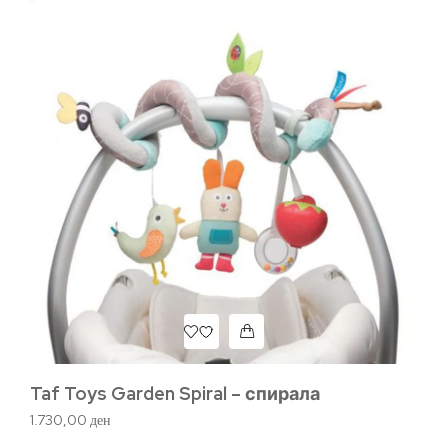
Taf Toys Garden Spiral – спирала
Pe
1.730,00
ден
1.