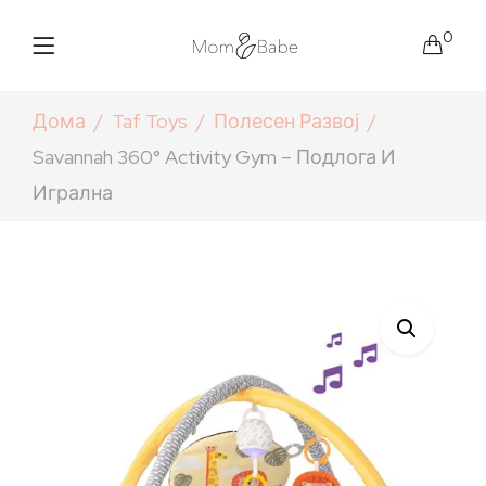
0
Дома
Taf Toys
Полесен Развој
Savannah 360° Activity Gym – Подлога И
Игрална