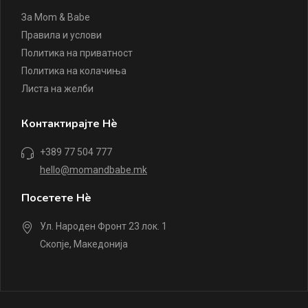
За Mom & Babe
Правила и услови
Политика на приватност
Политика на колачиња
Листа на желби
Контактирајте Нè
+389 77 504 777
hello@momandbabe.mk
Посетете Нè
Ул. Народен Фронт 23 лок. 1
Скопје, Македонија