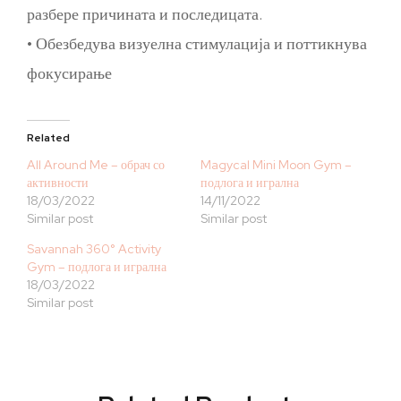
разбере причината и последицата.
• Обезбедува визуелна стимулација и поттикнува
фокусирање
Related
All Around Me – обрач со
Magycal Mini Moon Gym –
активности
подлога и игрална
18/03/2022
14/11/2022
Similar post
Similar post
Savannah 360° Activity
Gym – подлога и игрална
18/03/2022
Similar post