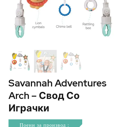
Savannah Adventures
Arch – Свод Со
Играчки
Поени за производ :