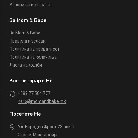
Услови на испорака
За Mom & Babe
За Mom & Babe
Правила и услови
Политика на приватност
Политика на колачиња
Листа на желби
Контактирајте Нè
+389 77 504 777
hello@momandbabe.mk
Посетете Нè
Ул. Народен Фронт 23 лок. 1
Скопје, Македонија