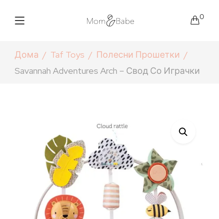
0
Дома
Taf Toys
Полесни Прошетки
Savannah Adventures Arch – Свод Со Играчки