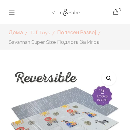
0
Дома
Taf Toys
Полесен Развој
Savannah Super Size Подлога За Игра