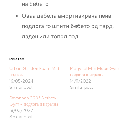
на бебето
Оваа дебела амортизирана пена
подлога го штити бебето од тврд,
ладен или топол под.
Related
Urban Garden Foam Mat –
Magycal Mini Moon Gym –
подлога
подлога и игрална
16/05/2024
14/11/2022
Similar post
Similar post
Savannah 360° Activity
Gym – подлога и игрална
18/03/2022
Similar post