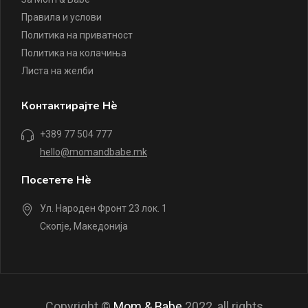
Правила и услови
Политика на приватност
Политика на колачиња
Листа на желби
Контактирајте Нè
+389 77 504 777
hello@momandbabe.mk
Посетете Нè
Ул. Народен Фронт 23 лок. 1
Скопје, Македонија
Copyright ©
Mom & Babe
2022, all rights