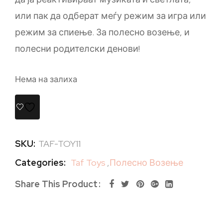
или пак да одберат меѓу режим за игра или
режим за спиење. За полесно возење, и
полесни родителски денови!
Нема на залиха
SKU:
TAF-TOY11
Categories:
Taf Toys
,
Полесно Возење
Share This Product