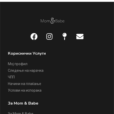
Кориснички Услуги
Мој профил
Следење на нарачка
ЧПП
Начини на плаќање
Услови на испорака
За Mom & Babe
За Mom & Babe