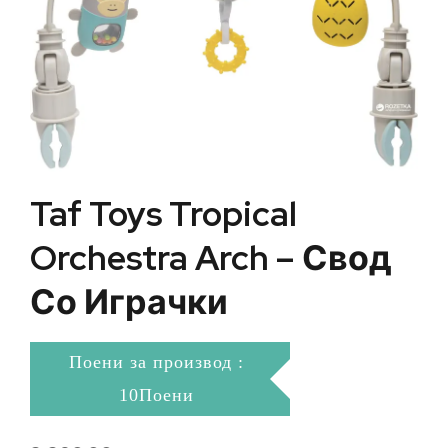
Taf Toys Tropical
Orchestra Arch – Свод
Со Играчки
Поени за производ :
10Поени