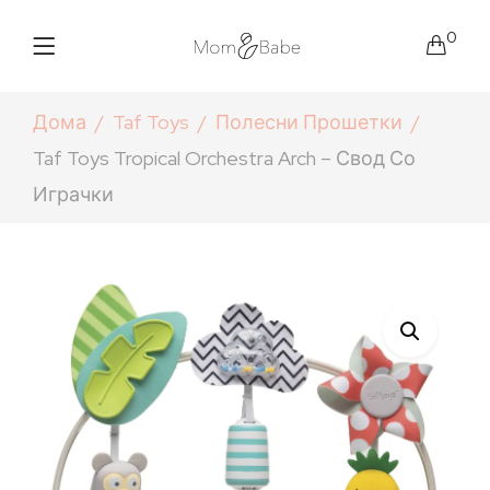
0
Дома
Taf Toys
Полесни Прошетки
Taf Toys Tropical Orchestra Arch – Свод Со
Играчки