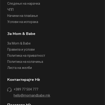
Следење на нарачка
ЧПП
Начини на плаќање
Услови на испорака
За Mom & Babe
За Mom & Babe
Правила и услови
Политика на приватност
Политика на колачиња
Листа на желби
Контактирајте Нè
+389 77 504 777
hello@momandbabe.mk