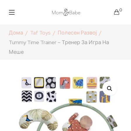
0
Дома
Taf Toys
Полесен Развој
Tummy Time Trainer – Тренер За Игра На
Меше