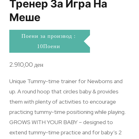
Тренер За Игра На
Меше
Поени за производ :
10Поени
2.910,00
ден
Unique Tummy-time trainer for Newborns and
up. A round hoop that circles baby & provides
them with plenty of activities to encourage
practicing tummy-time positioning while playing.
GROWS WITH YOUR BABY – designed to
extend tummy-time practice and for baby’s 2