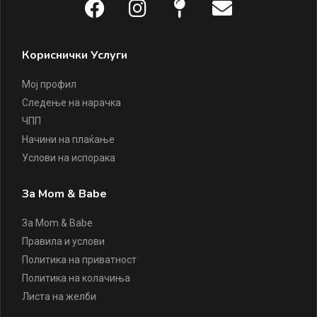
Кориснички Услуги
Мој профил
Следење на нарачка
ЧПП
Начини на плаќање
Услови на испорака
За Mom & Babe
За Mom & Babe
Правила и услови
Политика на приватност
Политика на колачиња
Листа на желби