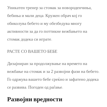
Уникатен тренер за стомак за новороденчиња,
бебиња и мали деца. Кружен обрач кој го
обиколува бебето и му обезбедува многу
активности за да го поттикне вежбањето на
стомак додека си играте.
РАСТЕ СО ВАШЕТО БЕБЕ
Дизајниран за продолжување на времето на
вежбање на стомак и за 2 развојни фази на бебето.
Го одржува вашето бебе среќно и зафатено додека
се развива. Погоден од раѓање.
Развојни вредности