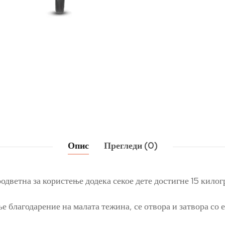
Опис
Прегледи (0)
оодветна за користење додека секое дете достигне 15 килог
 благодарение на малата тежина, се отвора и затвора со е