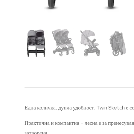
Една количка, дупла удобност. Twin Sketch е с
Практична и компактна – лесна е за пренесување
затворена.