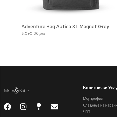
Adventure Bag Aptica XT Magnet Grey
6.090,00
ден
Кориснички Усл
Мој профил
Следење на нарач
ЧПП