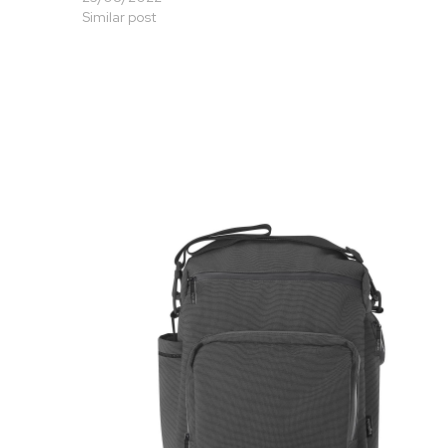
Similar post