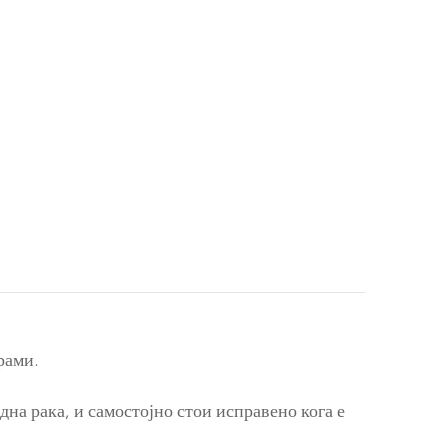
рами.
дна рака, и самостојно стои исправено кога е