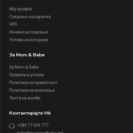
Мој профил
Следење на нарачка
ЧПП
Начини на плаќање
Услови на испорака
За Mom & Babe
За Mom & Babe
Правила и услови
Политика на приватност
Политика на колачиња
Листа на желби
Контактирајте Нè
+389 77 504 777