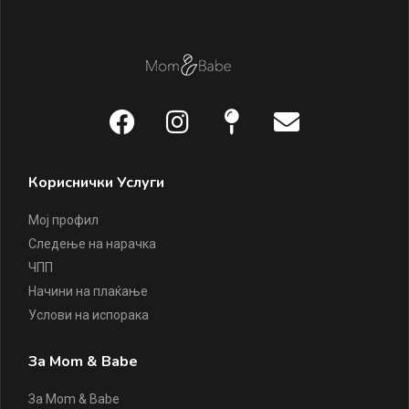
Кориснички Услуги
Мој профил
Следење на нарачка
ЧПП
Начини на плаќање
Услови на испорака
За Mom & Babe
За Mom & Babe