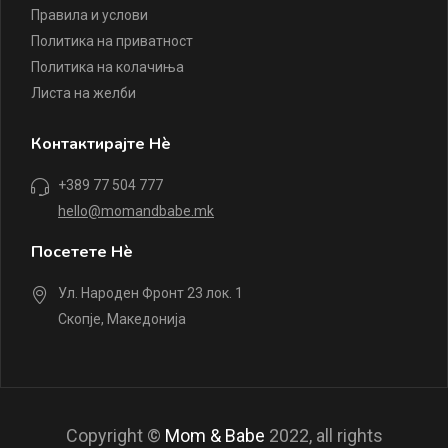
Правила и услови
Политика на приватност
Политика на колачиња
Листа на желби
Контактирајте Нè
+389 77 504 777
hello@momandbabe.mk
Посетете Нè
Ул. Народен Фронт 23 лок. 1
Скопје, Македонија
Copyright ©
Mom & Babe
2022, all rights