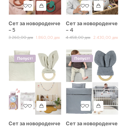
Сет за новороденче
Сет за новороденче
– 5
– 4
3.260,00
ден
1.860,00
ден
4.458,00
ден
2.430,00
ден
Попуст!
Попуст!
Сет за новороденче
Сет за новороденче