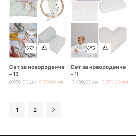
Сет за новороденче
Сет за новороденче
– 13
– 11
8.930,00
ден
6.159,00
ден
10.420,00
ден
6.250,00
ден
1
2