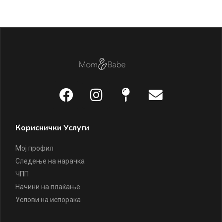
Кориснички Услуги
Мој профил
Следење на нарачка
ЧПП
Начини на плаќање
Услови на испорака