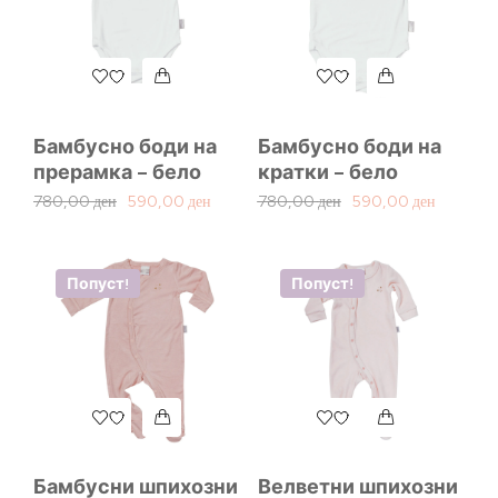
Бамбусно боди на
Бамбусно боди на
прерамка – бело
кратки – бело
780,00
ден
590,00
ден
780,00
ден
590,00
ден
Попуст!
Попуст!
Бамбусни шпихозни
Велветни шпихозни