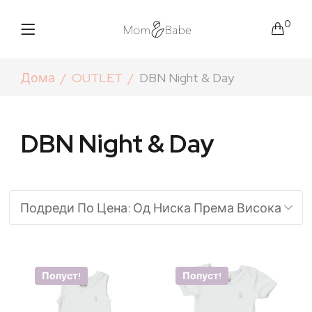
0
Дома
OUTLET
DBN Night & Day
DBN Night & Day
Попуст!
Попуст!