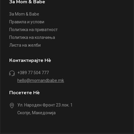
За Mom & Babe
За Mom & Babe
Правила и услови
Политика на приватност
Политика на колачиња
Листа на желби
Контактирајте Нè
+389 77 504 777
hello@momandbabe.mk
Посетете Нè
Ул. Народен Фронт 23 лок. 1
Скопје, Македонија