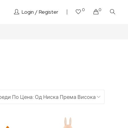
0
0
Login
Register