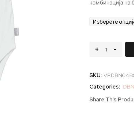
комбинација на 
SKU:
VPDBN04B
Categories:
DBN 
Share This Produ