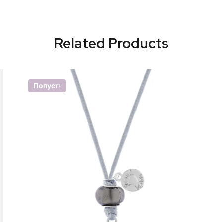
Related Products
Попуст!