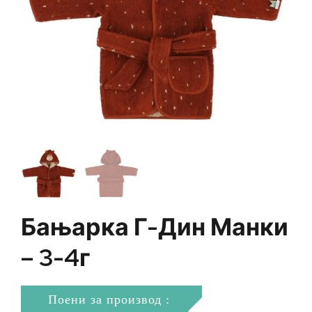
Бањарка Г-Дин Манки
– 3-4г
Поени за производ :