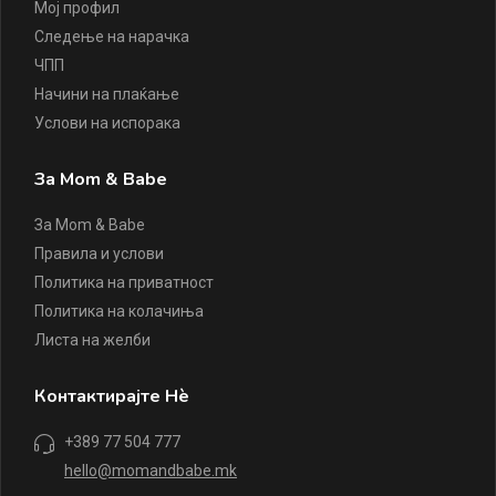
Мој профил
Следење на нарачка
ЧПП
Начини на плаќање
Услови на испорака
За Mom & Babe
За Mom & Babe
Правила и услови
Политика на приватност
Политика на колачиња
Листа на желби
Контактирајте Нè
+389 77 504 777
hello@momandbabe.mk