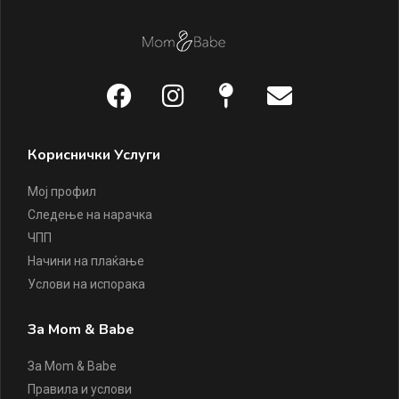
Кориснички Услуги
Мој профил
Следење на нарачка
ЧПП
Начини на плаќање
Услови на испорака
За Mom & Babe
За Mom & Babe
Правила и услови