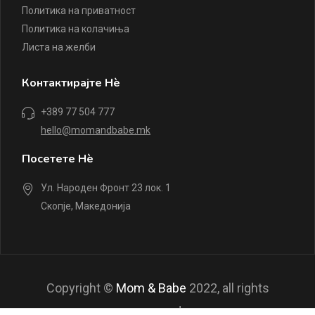
Политика на приватност
Политика на колачиња
Листа на желби
Контактирајте Нè
+389 77 504 777
hello@momandbabe.mk
Посетете Нè
Ул. Народен Фронт 23 лок. 1
Скопје, Македонија
Copyright ©
Mom & Babe
2022, all rights
reserved.