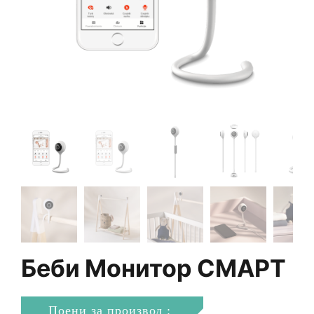
Беби Монитор СМАРТ
Поени за производ :