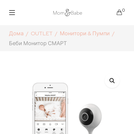
0
Дома
OUTLET
Монитори & Пумпи
Беби Монитор СМАРТ