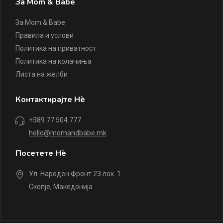
За Mom & Babe
За Mom & Babe
Правила и услови
Политика на приватност
Политика на колачиња
Листа на желби
Контактирајте Нè
+389 77 504 777
hello@momandbabe.mk
Посетете Нè
Ул. Народен Фронт 23 лок. 1
Скопје, Македонија