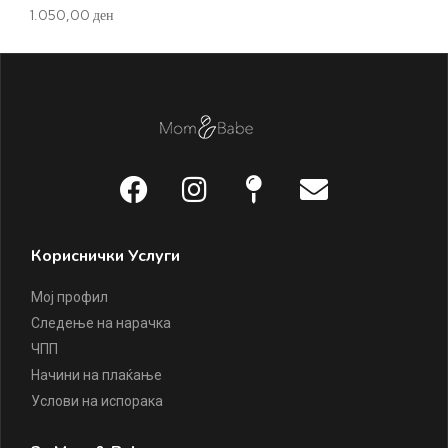
1.050,00
ден
Кориснички Услуги
Мој профил
Следење на нарачка
ЧПП
Начини на плаќање
Услови на испорака