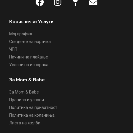
Кориснички Услуги
Мој профил
Следење на нарачка
ЧПП
Начини на плаќање
Услови на испорака
За Mom & Babe
За Mom & Babe
Правила и услови
Политика на приватност
Политика на колачиња
Листа на желби