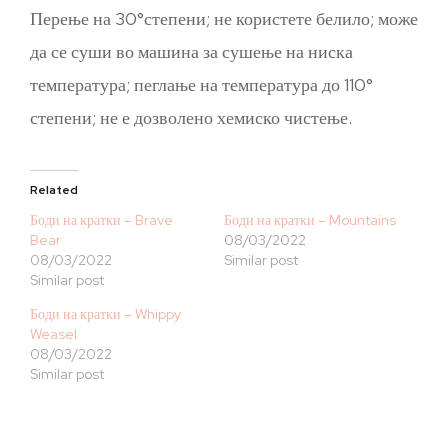
Перење на 30°степени; не користете белило; може
да се суши во машина за сушење на ниска
температура; пеглање на температура до 110°
степени; не е дозволено хемиско чистење.
Related
Боди на кратки – Brave
Боди на кратки – Mountains
Bear
08/03/2022
08/03/2022
Similar post
Similar post
Боди на кратки – Whippy
Weasel
08/03/2022
Similar post