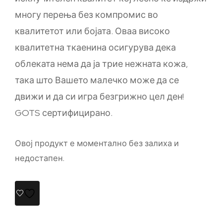
многу перења без компромис во
квалитетот или бојата. Оваа високо
квалитетна ткаенина осигурува дека
облеката нема да ја трие нежната кожа,
така што Вашето малечко може да се
движи и да си игра безгрижно цел ден!
GOTS сертифицирано.
Овој продукт е моментално без залиха и
недостапен.