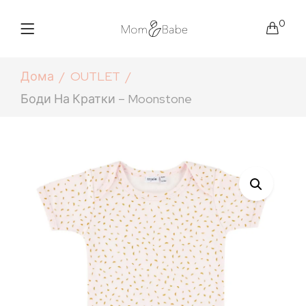
0
Дома
OUTLET
Боди На Кратки – Moonstone