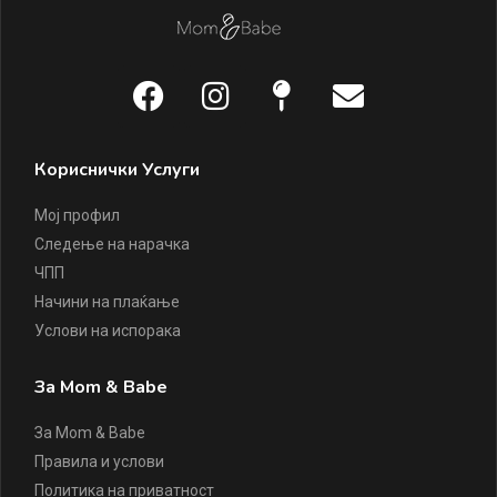
Кориснички Услуги
Мој профил
Следење на нарачка
ЧПП
Начини на плаќање
Услови на испорака
За Mom & Babe
За Mom & Babe
Правила и услови
Политика на приватност