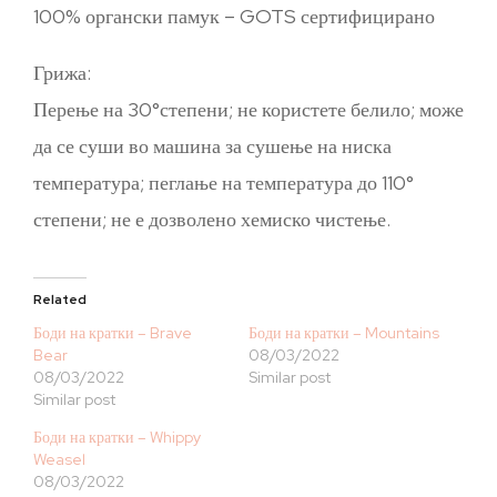
100% органски памук – GOTS сертифицирано
Грижа:
Перење на 30°степени; не користете белило; може
да се суши во машина за сушење на ниска
температура; пеглање на температура до 110°
степени; не е дозволено хемиско чистење.
Related
Боди на кратки – Brave
Боди на кратки – Mountains
Bear
08/03/2022
08/03/2022
Similar post
Similar post
Боди на кратки – Whippy
Weasel
08/03/2022