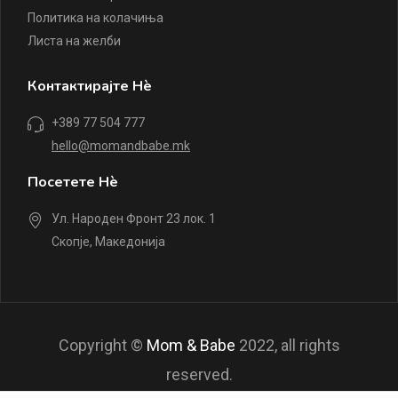
Политика на колачиња
Листа на желби
Контактирајте Нè
+389 77 504 777
hello@momandbabe.mk
Посетете Нè
Ул. Народен Фронт 23 лок. 1
Скопје, Македонија
Copyright ©
Mom & Babe
2022, all rights
reserved.