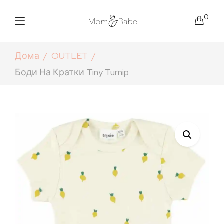
0
Дома
OUTLET
Боди На Кратки Tiny Turnip