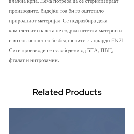
влажна крпа. Нема потреба да се стерилизираат
производите, бидејќи тоа би го оштетило
природниот материјал. Се подразбира дека
комплетната палета не содржи штетни материи и
е во согласност со безбедносните стандарди EN71.
Сите производи се ослободени од БПА, ПВЦ,
фталат и нитрозамин.
Related Products