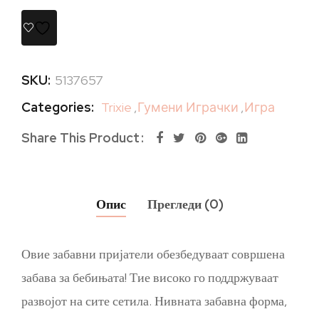
SKU:
5137657
Categories:
Trixie
,
Гумени Играчки
,
Игра
Share This Product
Опис
Прегледи (0)
Овие забавни пријатели обезбедуваат совршена
забава за бебињата! Тие високо го поддржуваат
развојот на сите сетила. Нивната забавна форма,