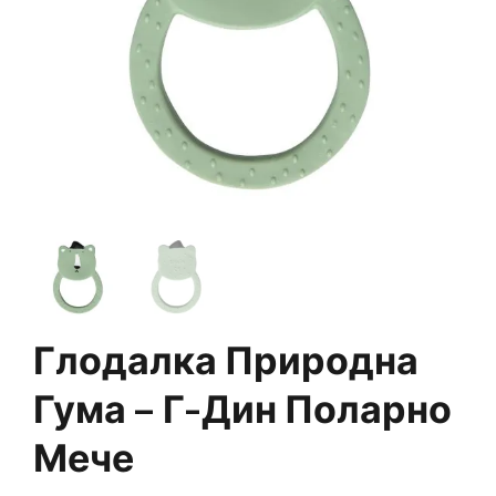
Глодалка Природна
Гума – Г-Дин Поларно
Мече