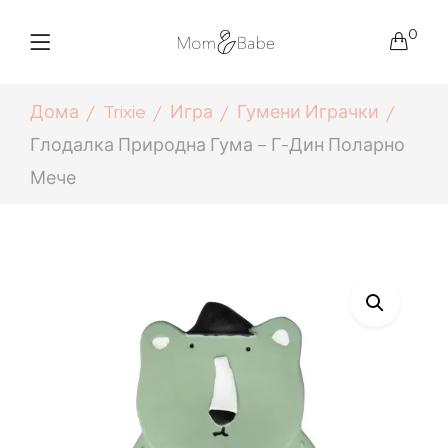
0
Дома
Trixie
Игра
Гумени Играчки
Глодалка Природна Гума – Г-Дин Поларно
Мече