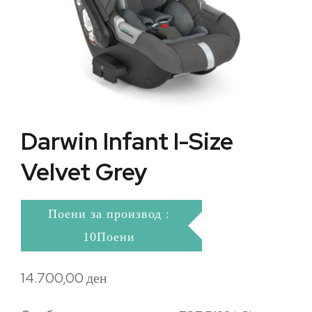
Darwin Infant I-Size
Velvet Grey
Поени за производ :
10Поени
14.700,00
ден