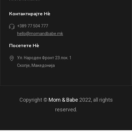
Контактирајте Нè
+389 77 504 777
hello@momandbabe.mk
Посетете Нè
Ул. Народен Фронт 23 лок. 1
Скопје, Македонија
Copyright ©
Mom & Babe
2022, all rights
reserved.