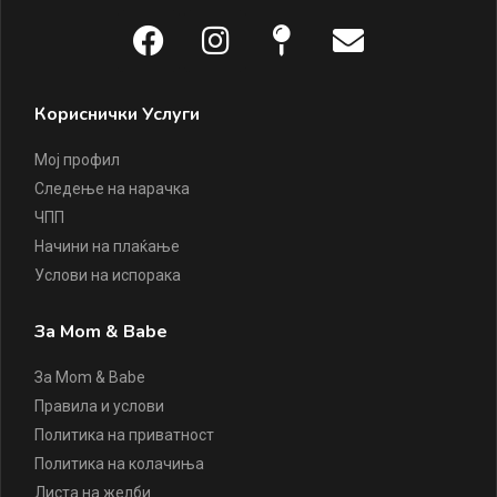
Кориснички Услуги
Мој профил
Следење на нарачка
ЧПП
Начини на плаќање
Услови на испорака
За Mom & Babe
За Mom & Babe
Правила и услови
Политика на приватност
Политика на колачиња
Листа на желби