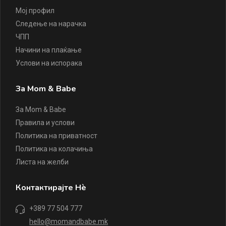
Мој профил
Следење на нарачка
ЧПП
Начини на плаќање
Услови на испорака
За Mom & Babe
За Mom & Babe
Правила и услови
Политика на приватност
Политика на колачиња
Листа на желби
Контактирајте Нè
+389 77 504 777
hello@momandbabe.mk