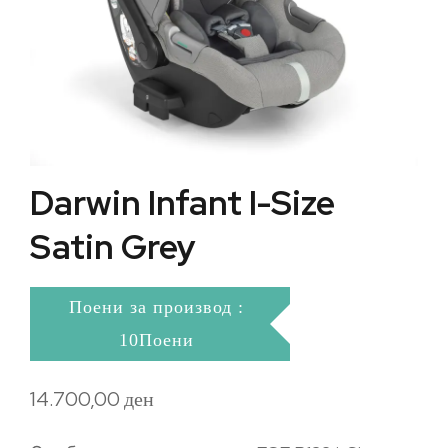
Darwin Infant I-Size
Satin Grey
Поени за производ :
10Поени
14.700,00
ден