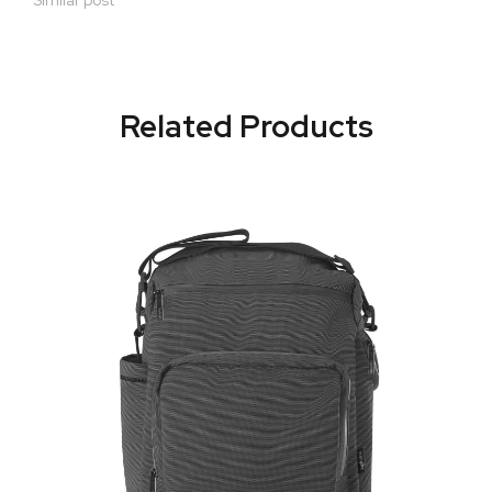
Similar post
Related Products