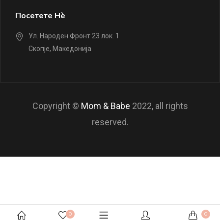
Посетете Нè
Ул. Народен Фронт 23 лок. 1
Скопје, Македонија
Copyright ©
Mom & Babe
2022, all rights
reserved.
0
0