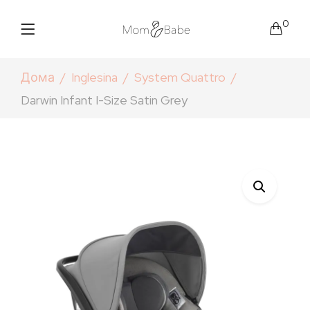
0
Дома
Inglesina
System Quattro
Darwin Infant I-Size Satin Grey