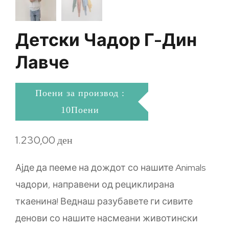
Детски Чадор Г-Дин
Лавче
Поени за производ :
10Поени
1.230,00
ден
Ајде да пееме на дождот со нашите Animals
чадори, направени од рециклирана
ткаенина! Веднаш разубавете ги сивите
денови со нашите насмеани животински