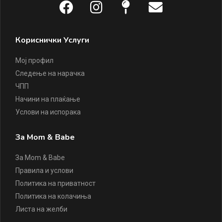
Кориснички Услуги
Мој профил
Следење на нарачка
ЧПП
Начини на плаќање
Услови на испорака
За Mom & Babe
За Mom & Babe
Правила и услови
Политика на приватност
Политика на колачиња
Листа на желби