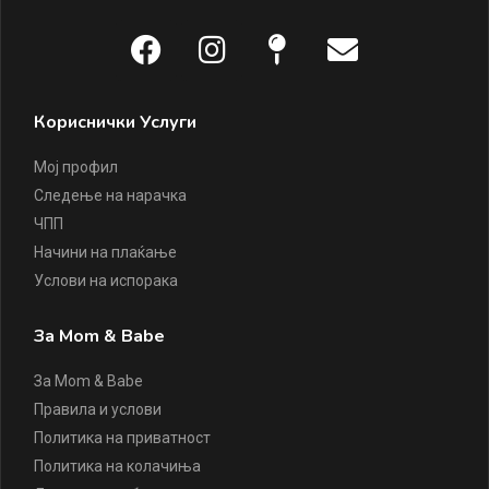
Кориснички Услуги
Мој профил
Следење на нарачка
ЧПП
Начини на плаќање
Услови на испорака
За Mom & Babe
За Mom & Babe
Правила и услови
Политика на приватност
Политика на колачиња