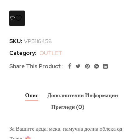
SKU:
VP5116458
Category:
OUTLET
Share This Product
Опис
Дополнителни Информации
Прегледи (0)
За Вашите деца; мека, памучна долна облека од
Trixie!