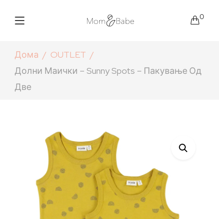
0
Дома
OUTLET
Долни Маички – Sunny Spots – Пакување Од
Две