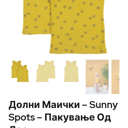
Долни Маички – Sunny
Spots – Пакување Од