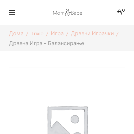
0
Дома
Trixie
Игра
Дрвени Играчки
Дрвена Игра – Балансирање