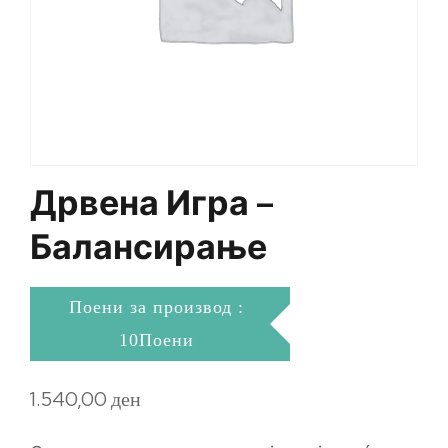
Дрвена Игра –
Балансирање
Поени за производ :
10Поени
1.540,00
ден