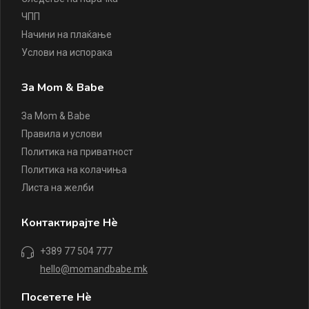
ЧПП
Начини на плаќање
Услови на испорака
За Mom & Babe
За Mom & Babe
Правила и услови
Политика на приватност
Политика на колачиња
Листа на желби
Контактирајте Нè
+389 77 504 777
hello@momandbabe.mk
Посетете Нè