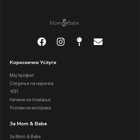
Кориснички Услуги
Мој профил
Следење на нарачка
ЧПП
Начини на плаќање
Услови на испорака
За Mom & Babe
За Mom & Babe