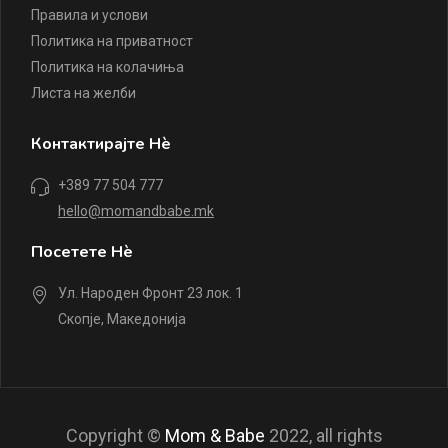
Правила и услови
Политика на приватност
Политика на колачиња
Листа на желби
Контактирајте Нè
+389 77 504 777
hello@momandbabe.mk
Посетете Нè
Ул. Народен Фронт 23 лок. 1
Скопје, Македонија
Copyright ©
Mom & Babe
2022, all rights