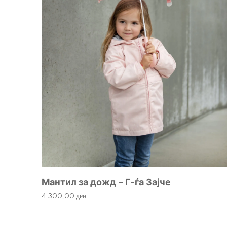
Мантил за дожд – Г-ѓа Зајче
4.300,00
ден