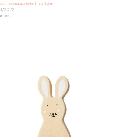
а сложувалка бебе Г-ѓа Зајче
3/2022
ar post