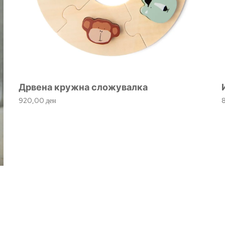
Дрвена кружна сложувалка
920,00
ден