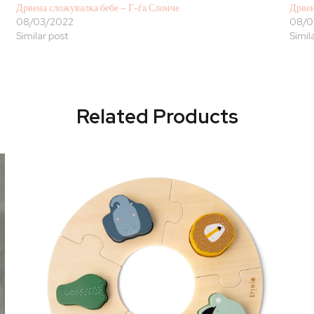
Дрвена сложувалка бебе – Г-ѓа Слонче
Дрвен
08/03/2022
08/0
Similar post
Simil
Related Products