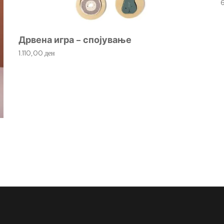
Дрвена игра – спојување
1.110,00
ден