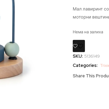
Мал лавиринт со
моторни вештин
Нема на залиха
SKU:
5136149
Categories:
Trixi
Share This Produ