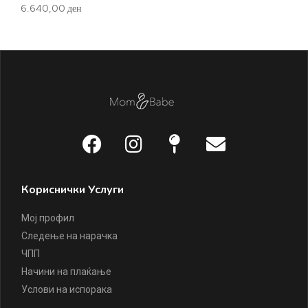
6.640,00
ден
Кориснички Услуги
Мој профил
Следење на нарачка
ЧПП
Начини на плаќање
Услови на испорака