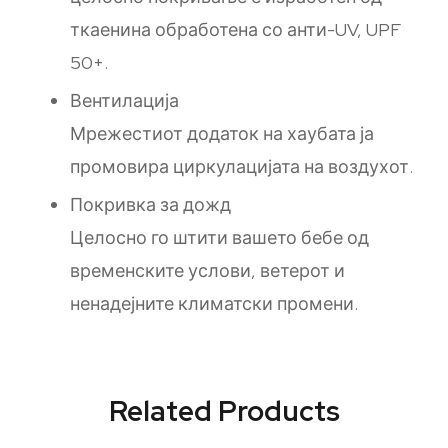
ткаенина обработена со анти-UV, UPF
50+.
Вентилација
Мрежестиот додаток на хаубата ја
промовира циркулацијата на воздухот.
Покривка за дожд
Целосно го штити вашето бебе од
временските услови, ветерот и
ненадејните климатски промени.
Related Products