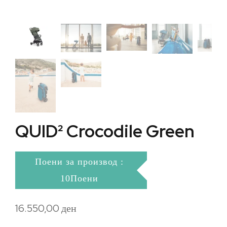
QUID² Crocodile Green
Поени за производ :
10Поени
16.550,00
ден