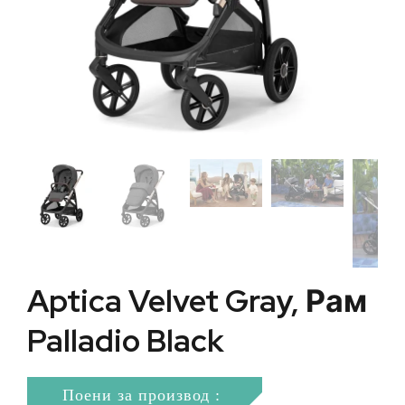
Aptica Velvet Gray, Рам
Palladio Black
Поени за производ :