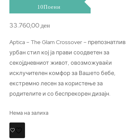
10Поени
33.760,00
ден
Aptica – The Glam Crossover – препознатлив
урбан стил кој ја прави соодветен за
секојдневниот живот, овозможуваќи
исклучителен комфор за Вашето бебе,
екстремно лесен за користење за
родителите и со беспрекорен дизајн.
Нема на залиха