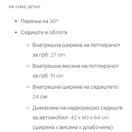
на секој детал.
Перење на 30°
Седиште и облога
Внатрешна ширина на потпирачот
за грб: 27 cm
Внатрешна висина на потпирачот
за грб: 51 ​​cm
Внатрешна ширина на седиштето:
24 см
Димензии на надворешно седиште
за автомобил: 42 x 60 x 64 cm
(ширина x висина x длабочина)