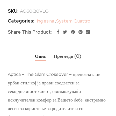
SKU:
AG60Q0VLG
Categories:
Inglesina
,
System Quattro
Share This Product
Опис
Прегледи (0)
Aptica – The Glam Crossover – препознатлив
урбан стил кој ја прави соодветен за
секојдневниот живот, овозможуваќи
исклучителен комфор за Вашето бебе, екстремно
лесен за користење за родителите и со