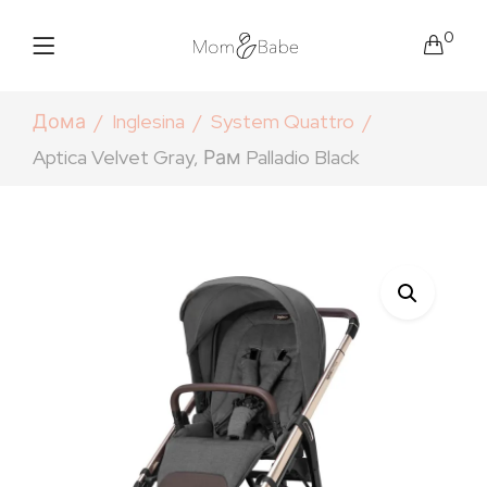
0
Дома
Inglesina
System Quattro
Aptica Velvet Gray, Рам Palladio Black