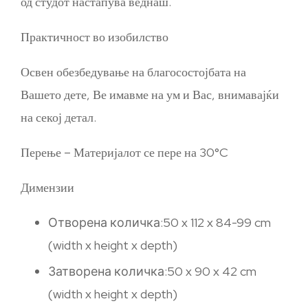
од студот настапува веднаш.
Практичност во изобилство
Освен обезбедување на благосостојбата на
Вашето дете, Ве имавме на ум и Вас, внимавајќи
на секој детал.
Перење – Материјалот се пере на 30°C
Димензии
Отворена количка:50 x 112 x 84-99 cm
(width x height x depth)
Затворена количка:50 x 90 x 42 cm
(width x height x depth)