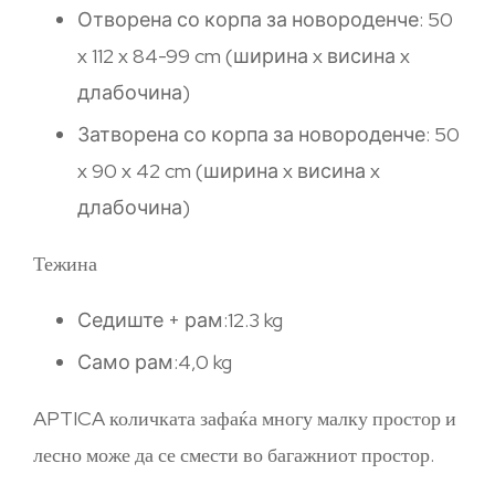
Отворена со корпа за новороденче: 50
x 112 x 84-99 cm (ширина x висина x
длабочина)
Затворена со корпа за новороденче: 50
x 90 x 42 cm (ширина x висина x
длабочина)
Тежина
Седиште + рам:12.3 kg
Само рам:4,0 kg
APTICA количката зафаќа многу малку простор и
лесно може да се смести во багажниот простор.